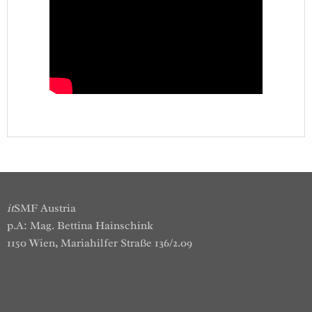
it
SMF Austria
p.A: Mag. Bettina Hainschink
1150 Wien, Mariahilfer Straße 136/2.09