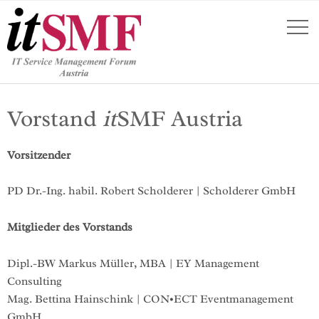
Vorstand
it
SMF Austria
Vorsitzender
PD Dr.-Ing. habil. Robert Scholderer | Scholderer GmbH
Mitglieder des Vorstands
Dipl.-BW Markus Müller, MBA | EY Management
Consulting
Mag. Bettina Hainschink | CON•ECT Eventmanagement
GmbH