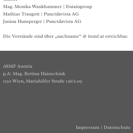
Mag. Monika Wankhammer | Entaingroup
Mathias Traugott | Punctdavista AG
Janina Hunsperger | Punctdavista AG
Die Vorstände sind über „nachname“ @ itsmf.at erreichbar.
it
SMF Austria
p.A: Mag. Bettina Hainschink
1150 Wien, Mariahilfer Straße 136/2.09
Impressum
|
Datenschutz