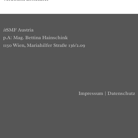
it
SMF Austria
p.A: Mag. Bettina Hainschink
1150 Wien, Mariahilfer Straße 136/2.09
Impressum
|
Datenschutz