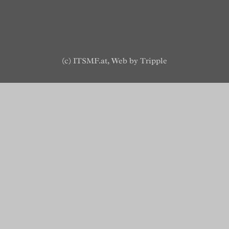
(c) ITSMF.at, Web by
Tripple